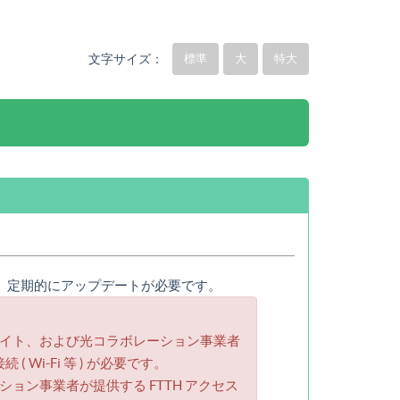
文字サイズ：
標準
大
特大
には、定期的にアップデートが必要です。
ライト、および光コラボレーション事業者
Wi-Fi 等 ) が必要です。
ョン事業者が提供する FTTH アクセス