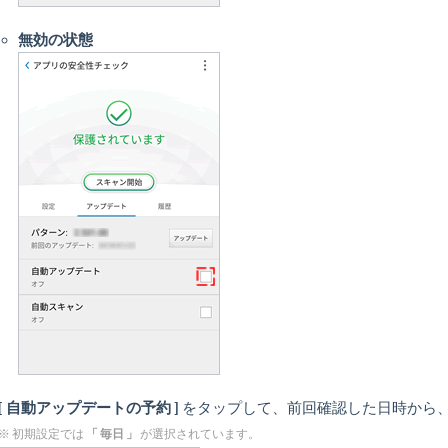
無効の状態
[ 自動アップデートの予約 ]
をタップして、前回確認した日時から
「 毎日 」
※ 初期設定では
が選択されています。