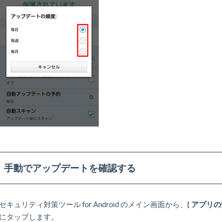
手動でアップデートを確認する
セキュリティ対策ツール for Android のメイン画面から、
[ アプリの
にタップします。