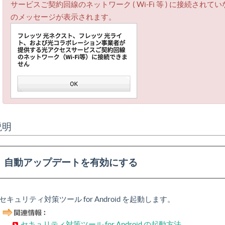
サービスご契約回線のネットワーク ( Wi-Fi 等 ) に接続さ
のメッセージが表示されます。
説明
自動アップデートを有効にする
セキュリティ対策ツール for Android を起動します。
セキュリティ対策ツール for Android の起動方法