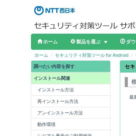
ホーム
製品を選ぶ
ダウ
ホーム
セキュリティ対策ツール for Android
調べたい内容を探す
セキ
インストール関連
インストール方法
最
再インストール方法
アンインストール方法
動作環境
シリアル番号のご利用状況