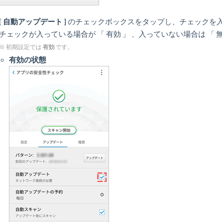
[ 自動アップデート ]
のチェックボックスをタップし、チェックを
チェックが入っている場合が 「 有効 」 、入っていない場合は 「 無
有効
※ 初期設定では
です。
有効の状態