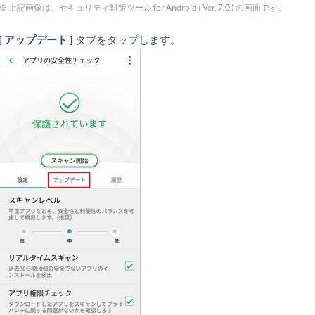
※ 上記画像は、セキュリティ対策ツール for Android ( Ver. 7.0 ) の画面です。
[ アップデート ]
タブをタップします。