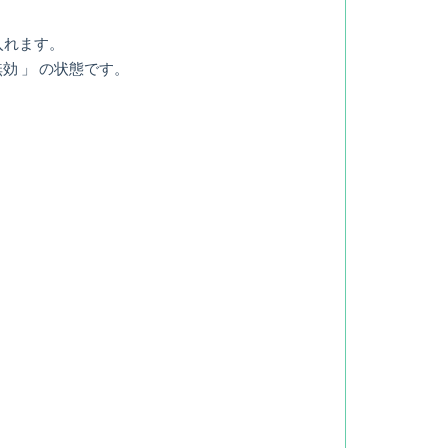
入れます。
効 」 の状態です。