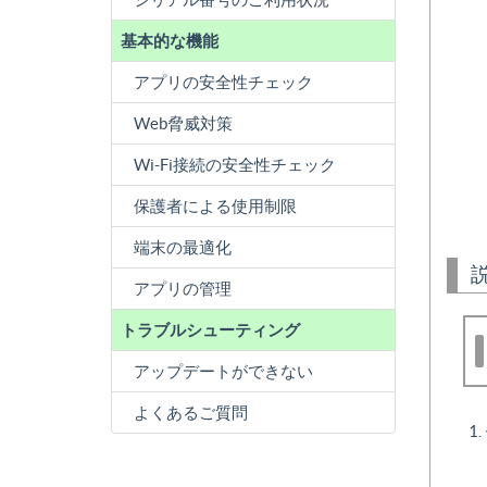
基本的な機能
アプリの安全性チェック
Web脅威対策
Wi-Fi接続の安全性チェック
保護者による使用制限
端末の最適化
アプリの管理
トラブルシューティング
アップデートができない
よくあるご質問