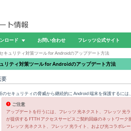
ンロード
お問い合わせ
フレッツ公式サイト
セキュリティ対策ツール for Androidのアップデート方法
ュリティ対策ツール for Androidのアップデート方法
概要
新のセキュリティの脅威から継続的に Android 端末を保護する
ご注意
アップデートを行うには、フレッツ 光ネクスト、フレッツ 光
が提供する FTTH アクセスサービスご契約回線のネットワーク接続 ( 
フレッツ 光ネクスト、フレッツ 光ライト、および光コラボレーシ