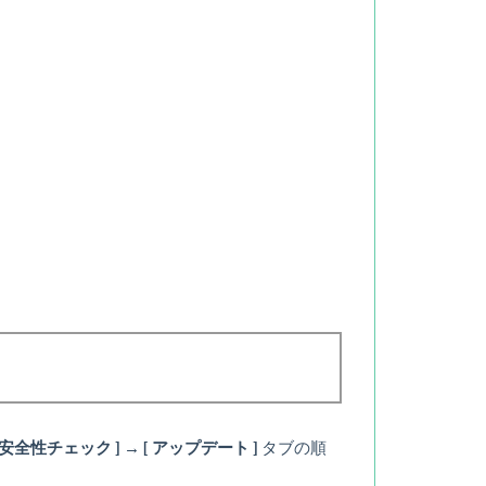
安全性チェック ] → [ アップデート ]
タブの順