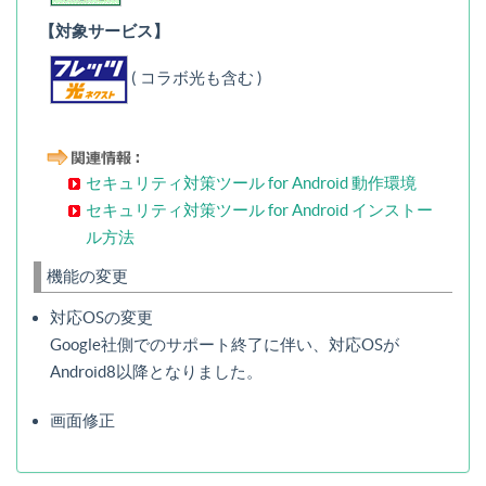
【対象サービス】
( コラボ光も含む )
セキュリティ対策ツール for Android 動作環境
セキュリティ対策ツール for Android インストー
ル方法
機能の変更
対応OSの変更
Google社側でのサポート終了に伴い、対応OSが
Android8以降となりました。
画面修正