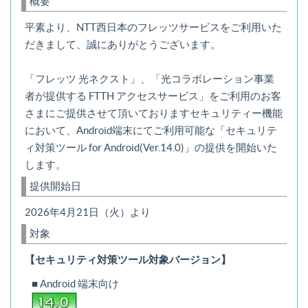
概要
平素より、NTT西日本のフレッツサービスをご利用いた
だきまして、誠にありがとうございます。
「フレッツ 光ネクスト」、「光コラボレーション事業
者が提供する FTTH アクセスサービス」をご利用のお客
さまにご提供させて頂いておりますセキュリティー機能
において、Android端末にてご利用可能な「セキュリテ
ィ対策ツール for Android(Ver.14.0)」の提供を開始いた
します。
提供開始日
2026年4月21日（火）より
対象
【セキュリティ対策ツール対象バージョン】
■ Android 端末向け