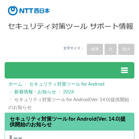
文字サイズ：
標準
大
特大
ホーム
セキュリティ対策ツール for Android
Toggle
新着情報・お知らせ
2026
セキュリティ対策ツール for Android(Ver. 14.0)提供開始
naviga
のお知らせ
セキュリティ対策ツール for Android(Ver. 14.0)提
供開始のお知らせ