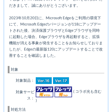
だきまして、誠にありがとうございます。
2023年10月20日に、Microsoft Edgeをご利用の環境下
にて、Microsoft Edgeのバージョンが118にアップデー
トされた後、決済保護ブラウザとEdgeブラウザを同時
に起動した場合、Edgeブラウザを再起動すると、拡張
機能が消える事象が発生することをお知らせしておりま
したが、Edgeの最新版120にアップデートすることで改
善することを確認しました。
対象
対象製品：
( コラボ光も含む
対象サービ
ス：
)
対処方法