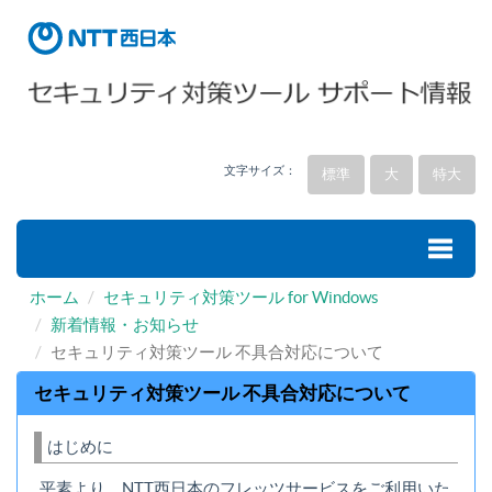
文字サイズ：
標準
大
特大
ホーム
セキュリティ対策ツール for Windows
Toggle
新着情報・お知らせ
セキュリティ対策ツール 不具合対応について
naviga
セキュリティ対策ツール 不具合対応について
はじめに
平素より、NTT西日本のフレッツサービスをご利用いた