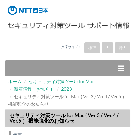
文字サイズ：
標準
大
特大
ホーム
セキュリティ対策ツール for Mac
Toggle
新着情報・お知らせ
2023
セキュリティ対策ツール for Mac ( Ver.3 / Ver.4 / Ver.5 ）
naviga
機能強化のお知らせ
セキュリティ対策ツール for Mac ( Ver.3 / Ver.4 /
Ver.5 ） 機能強化のお知らせ