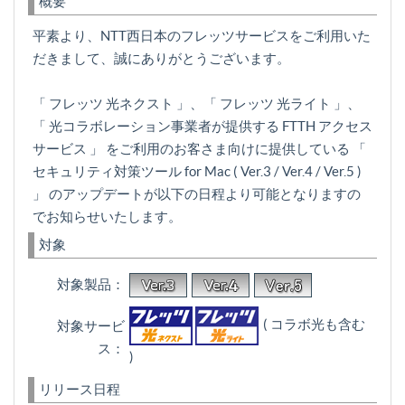
概要
平素より、NTT西日本のフレッツサービスをご利用いた
だきまして、誠にありがとうございます。
「 フレッツ 光ネクスト 」、「 フレッツ 光ライト 」、
「 光コラボレーション事業者が提供する FTTH アクセス
サービス 」 をご利用のお客さま向けに提供している 「
セキュリティ対策ツール for Mac ( Ver.3 / Ver.4 / Ver.5 )
」 のアップデートが以下の日程より可能となりますの
でお知らせいたします。
対象
対象製品：
( コラボ光も含む
対象サービ
ス：
)
リリース日程