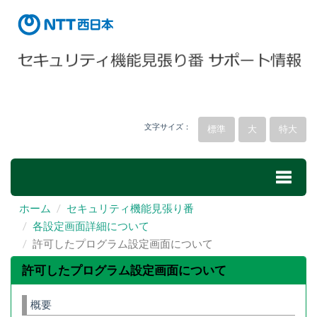
文字サイズ：
標準
大
特大
ホーム
セキュリティ機能見張り番
Toggle
各設定画面詳細について
許可したプログラム設定画面について
naviga
許可したプログラム設定画面について
概要