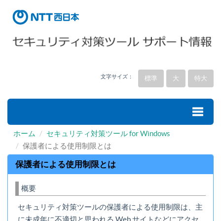
文字サイズ：
標準
大
特大
ホーム
セキュリティ対策ツール for Windows
Toggle
保護者による使用制限とは
保護者による使用制限とは
naviga
概要
セキュリティ対策ツールの保護者による使用制限は、主
に未成年に不適切と思われる Web サイトなどにアクセ