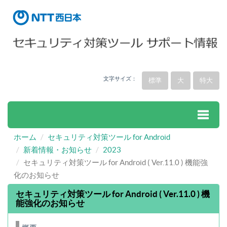
文字サイズ：
標準
大
特大
ホーム
セキュリティ対策ツール for Android
Toggle
新着情報・お知らせ
2023
セキュリティ対策ツール for Android ( Ver.11.0 ) 機能強
naviga
化のお知らせ
セキュリティ対策ツール for Android ( Ver.11.0 ) 機
能強化のお知らせ