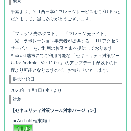
概要
平素より、NTT西日本のフレッツサービスをご利用いた
だきまして、誠にありがとうございます。
「フレッツ 光ネクスト」、「フレッツ 光ライト」、
「光コラボレーション事業者が提供する FTTH アクセス
サービス」 をご利用のお客さまへ提供しております、
Android 端末にてご利用可能な 「セキュリティ対策ツー
ル for Android ( Ver.11.0 ) 」 のアップデートが以下の日
程より可能となりますので、お知らせいたします。
提供開始日
2023年11月1日 ( 水 ) より
対象
【セキュリティ対策ツール対象バージョン】
■ Android 端末向け