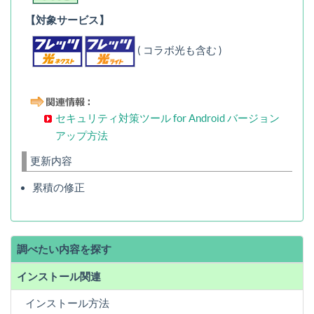
【対象サービス】
( コラボ光も含む )
セキュリティ対策ツール for Android バージョン
アップ方法
更新内容
累積の修正
調べたい内容を探す
インストール関連
インストール方法