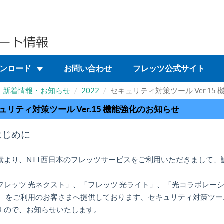
ンロード
お問い合わせ
フレッツ公式サイト
新着情報・お知らせ
2022
セキュリティ対策ツール Ver.15
ュリティ対策ツール Ver.15 機能強化のお知らせ
はじめに
素より、NTT西日本のフレッツサービスをご利用いただきまして、
フレッツ 光ネクスト」、「フレッツ 光ライト」、「光コラボレーショ
」 をご利用のお客さまへ提供しております、セキュリティ対策ツ
すので、お知らせいたします。