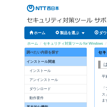
ホーム
製品を選ぶ
ダウ
ホーム
セキュリティ対策ツール for Windows
調べたい内容を探す
セキ
インストール関連
インストール
平
アンインストール
「
ダウンロード
ス
動作要件
ま
基本的な機能