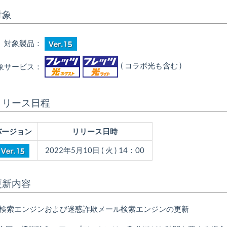
対象
対象製品：
( コラボ光も含む )
象サービス：
リリース日程
バージョン
リリース日時
2022年5月10日 ( 火 ) 14：00
更新内容
検索エンジンおよび迷惑詐欺メール検索エンジンの更新