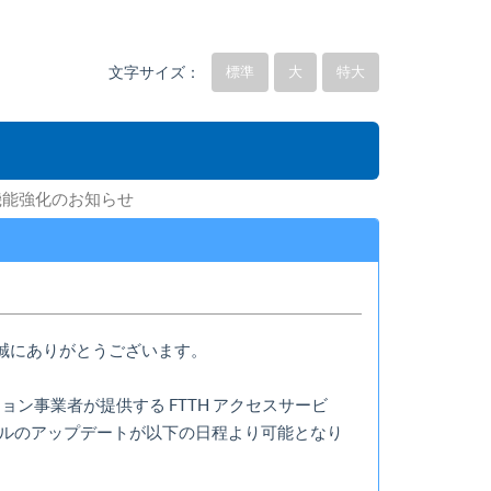
文字サイズ：
標準
大
特大
 機能強化のお知らせ
誠にありがとうございます。
ン事業者が提供する FTTH アクセスサービ
ールのアップデートが以下の日程より可能となり