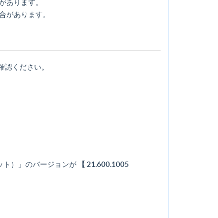
があります。
合があります。
確認ください。
ビット）」のバージョンが
【 21.600.1005