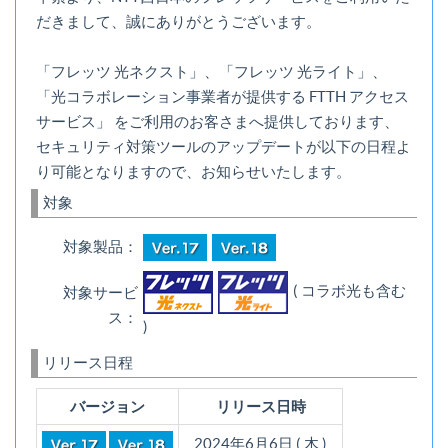
だきまして、誠にありがとうございます。
「フレッツ 光ネクスト」、「フレッツ 光ライト」、
「光コラボレーション事業者が提供する FTTH アクセス
サービス」 をご利用のお客さまへ提供しております、
セキュリティ対策ツールのアップデートが以下の日程よ
り可能となりますので、お知らせいたします。
対象
対象製品：
( コラボ光も含む
対象サービ
ス：
)
リリース日程
バージョン
リリース日時
2024年6月6日 ( 木 )