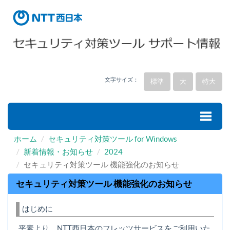
文字サイズ：
標準
大
特大
ホーム
セキュリティ対策ツール for Windows
Toggle
新着情報・お知らせ
2024
セキュリティ対策ツール 機能強化のお知らせ
naviga
セキュリティ対策ツール 機能強化のお知らせ
はじめに
平素より、NTT西日本のフレッツサービスをご利用いた