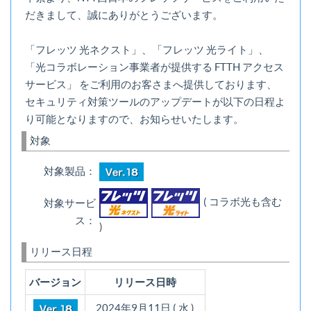
だきまして、誠にありがとうございます。
「フレッツ 光ネクスト」、「フレッツ 光ライト」、
「光コラボレーション事業者が提供する FTTH アクセス
サービス」 をご利用のお客さまへ提供しております、
セキュリティ対策ツールのアップデートが以下の日程よ
り可能となりますので、お知らせいたします。
対象
対象製品：
( コラボ光も含む
対象サービ
ス：
)
リリース日程
バージョン
リリース日時
2024年9月11日 ( 水 )