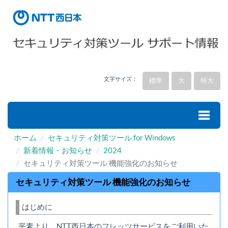
文字サイズ：
標準
大
特大
ホーム
セキュリティ対策ツール for Windows
Toggle
新着情報・お知らせ
2024
セキュリティ対策ツール 機能強化のお知らせ
naviga
セキュリティ対策ツール 機能強化のお知らせ
はじめに
平素より、NTT西日本のフレッツサービスをご利用いた