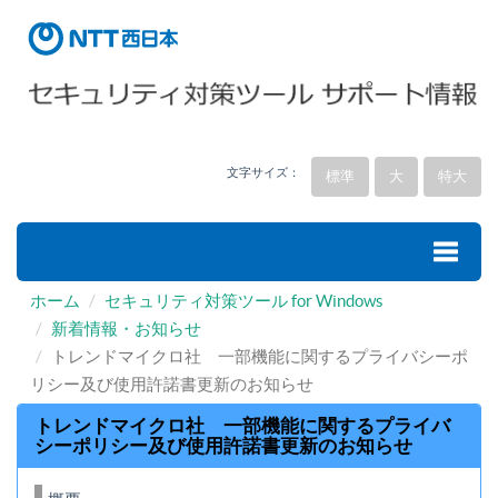
文字サイズ：
標準
大
特大
ホーム
セキュリティ対策ツール for Windows
Toggle
新着情報・お知らせ
トレンドマイクロ社 一部機能に関するプライバシーポ
naviga
リシー及び使用許諾書更新のお知らせ
トレンドマイクロ社 一部機能に関するプライバ
シーポリシー及び使用許諾書更新のお知らせ