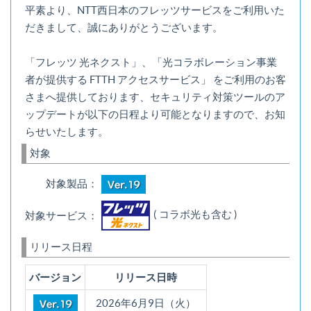
平素より、NTT西日本のフレッツサービスをご利用いた
だきまして、誠にありがとうございます。
「フレッツ 光ネクスト」、「光コラボレーション事業
者が提供する FTTH アクセスサービス」 をご利用のお客
さまへ提供しております、セキュリティ対策ツールのア
ップデートが以下の日程より可能となりますので、お知
らせいたします。
対象
対象製品：
( コラボ光も含む )
対象サービス：
リリース日程
バージョン
リリース日時
2026年6月9日（火）