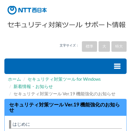
文字サイズ：
標準
大
特大
ホーム
セキュリティ対策ツール for Windows
Toggle
新着情報・お知らせ
セキュリティ対策ツール Ver.19 機能強化のお知らせ
naviga
セキュリティ対策ツール Ver.19 機能強化のお知ら
せ
はじめに