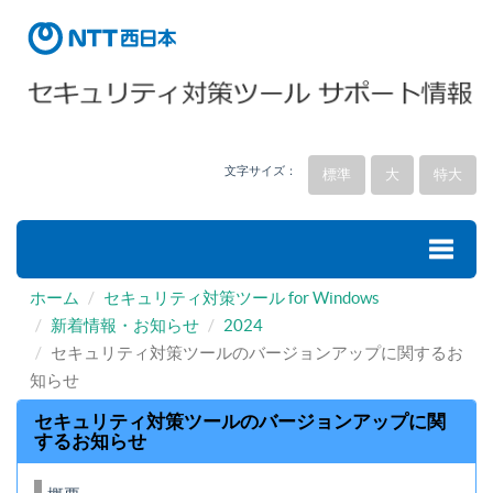
文字サイズ：
標準
大
特大
ホーム
セキュリティ対策ツール for Windows
Toggle
新着情報・お知らせ
2024
セキュリティ対策ツールのバージョンアップに関するお
naviga
知らせ
セキュリティ対策ツールのバージョンアップに関
するお知らせ