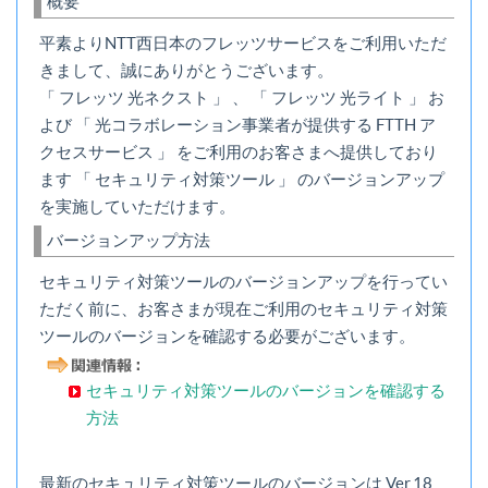
概要
平素よりNTT西日本のフレッツサービスをご利用いただ
きまして、誠にありがとうございます。
「 フレッツ 光ネクスト 」 、 「 フレッツ 光ライト 」 お
よび 「 光コラボレーション事業者が提供する FTTH ア
クセスサービス 」 をご利用のお客さまへ提供しており
ます 「 セキュリティ対策ツール 」 のバージョンアップ
を実施していただけます。
バージョンアップ方法
セキュリティ対策ツールのバージョンアップを行ってい
ただく前に、お客さまが現在ご利用のセキュリティ対策
ツールのバージョンを確認する必要がございます。
セキュリティ対策ツールのバージョンを確認する
方法
最新のセキュリティ対策ツールのバージョンは Ver.18