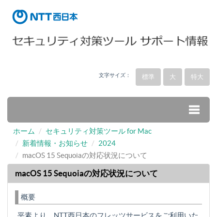
文字サイズ：
標準
大
特大
ホーム
セキュリティ対策ツール for Mac
Toggle
新着情報・お知らせ
2024
macOS 15 Sequoiaの対応状況について
naviga
macOS 15 Sequoiaの対応状況について
概要
平素より、NTT西日本のフレッツサービスをご利用いた