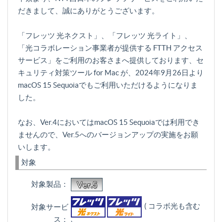
だきまして、誠にありがとうございます。
「フレッツ 光ネクスト」、「フレッツ 光ライト」、
「光コラボレーション事業者が提供する FTTH アクセス
サービス」をご利用のお客さまへ提供しております、セ
キュリティ対策ツール for Mac が、2024年9月26日より
macOS 15 Sequoiaでもご利用いただけるようになりま
した。
なお、Ver.4においてはmacOS 15 Sequoiaでは利用でき
ませんので、Ver.5へのバージョンアップの実施をお願
いします。
対象
対象製品：
( コラボ光も含む
対象サービ
ス：